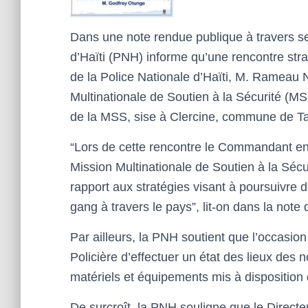
Dans une note rendue publique à travers se
d’Haïti (PNH) informe qu’une rencontre stra
de la Police Nationale d’Haïti, M. Ramea
Multinationale de Soutien à la Sécurité (M
de la MSS, sise à Clercine, commune de Tab
“Lors de cette rencontre le Commandant en C
Mission Multinationale de Soutien à la Sécu
rapport aux stratégies visant à poursuivre de
gang à travers le pays”, lit-on dans la note de
Par ailleurs, la PNH soutient que l’occasion 
Policière d’effectuer un état des lieux des
matériels et équipements mis à disposition
De surcroît, la PNH souligne que le Direc