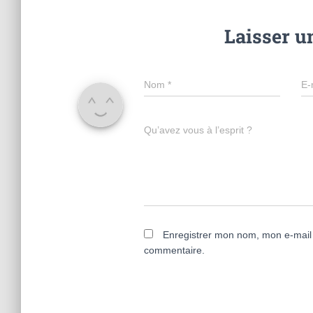
Laisser 
Nom
*
E-
Qu’avez vous à l’esprit ?
Enregistrer mon nom, mon e-mail 
commentaire.