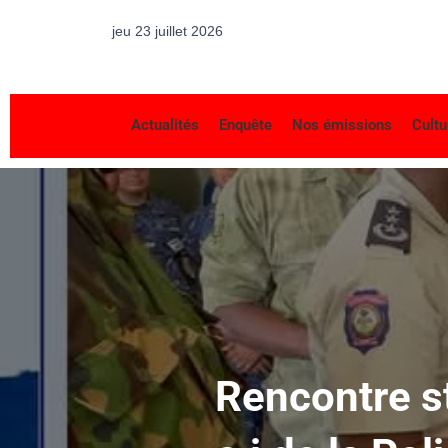
jeu 23 juillet 2026
Actualités
Enquête
Nos émissions
Cultu
Rencontre st