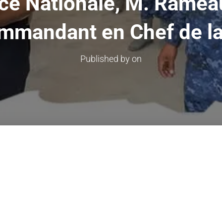
olice Nationale, M. Rame
ommandant en Chef de l
Published by
on