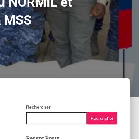
au NORMIL et
a MSS
Rechercher
Rechercher
Recent Posts