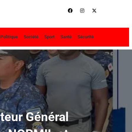
Politique
Société
Sport
Santé
Sécurité
cteur Général