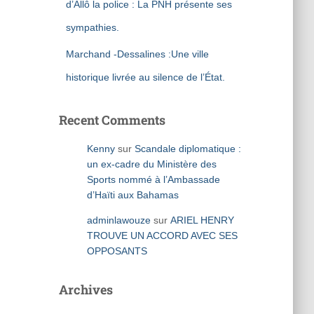
d’Allô la police : La PNH présente ses
sympathies.
Marchand -Dessalines :Une ville
historique livrée au silence de l’État.
Recent Comments
Kenny
sur
Scandale diplomatique :
un ex-cadre du Ministère des
Sports nommé à l’Ambassade
d’Haïti aux Bahamas
adminlawouze
sur
ARIEL HENRY
TROUVE UN ACCORD AVEC SES
OPPOSANTS
Archives