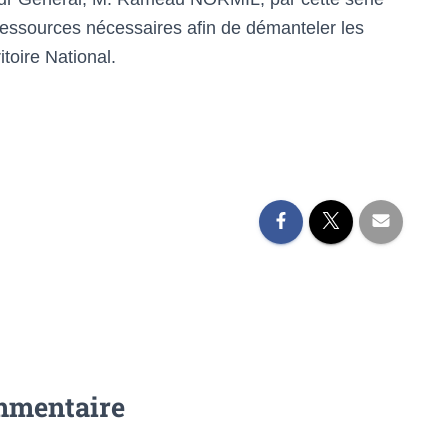
 ressources nécessaires afin de démanteler les
itoire National.
mmentaire