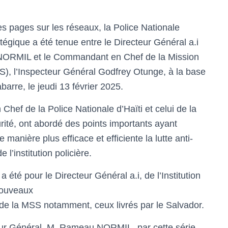
s pages sur les réseaux, la Police Nationale
tégique a été tenue entre le Directeur Général a.i
u NORMIL et le Commandant en Chef de la Mission
SS), l’Inspecteur Général Godfrey Otunge, à la base
arre, le jeudi 13 février 2025.
hef de la Police Nationale d’Haïti et celui de la
rité, ont abordé des points importants ayant
 manière plus efficace et efficiente la lutte anti-
 l’institution policière.
a été pour le Directeur Général a.i, de l’Institution
 nouveaux
 de la MSS notamment, ceux livrés par le Salvador.
teur Général, M. Rameau NORMIL, par cette série