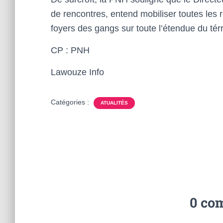
de rencontres, entend mobiliser toutes les
foyers des gangs sur toute l’étendue du térr
CP : PNH
Lawouze Info
Catégories :
ATUALITÉS
0 co