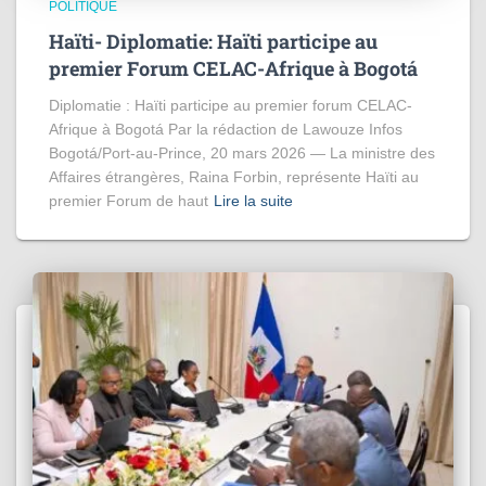
POLITIQUE
Haïti- Diplomatie: Haïti participe au
premier Forum CELAC-Afrique à Bogotá
Diplomatie : Haïti participe au premier forum CELAC-
Afrique à Bogotá Par la rédaction de Lawouze Infos
Bogotá/Port-au-Prince, 20 mars 2026 — La ministre des
Affaires étrangères, Raina Forbin, représente Haïti au
premier Forum de haut
Lire la suite