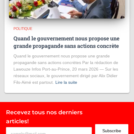
POLITIQUE
Quand le gouvernement nous propose une
grande propagande sans actions concrète
Quand le gouvernement nous propose une grande
propagande sans actions concrètes Par la rédaction de
Lawouze Infos Port-au-Prince, 20 mars 2026 — Sur les
réseaux sociaux, le gouvernement dirigé par Alix Didier
Fils-Aimé est partout.
Lire la suite
Recevez tous nos derniers
articles!
Subscribe