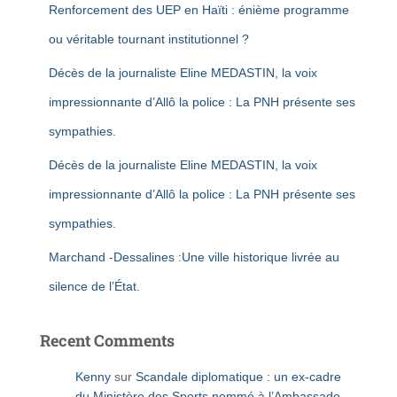
Renforcement des UEP en Haïti : énième programme
ou véritable tournant institutionnel ?
Décès de la journaliste Eline MEDASTIN, la voix
impressionnante d’Allô la police : La PNH présente ses
sympathies.
Décès de la journaliste Eline MEDASTIN, la voix
impressionnante d’Allô la police : La PNH présente ses
sympathies.
Marchand -Dessalines :Une ville historique livrée au
silence de l’État.
Recent Comments
Kenny
sur
Scandale diplomatique : un ex-cadre
du Ministère des Sports nommé à l’Ambassade