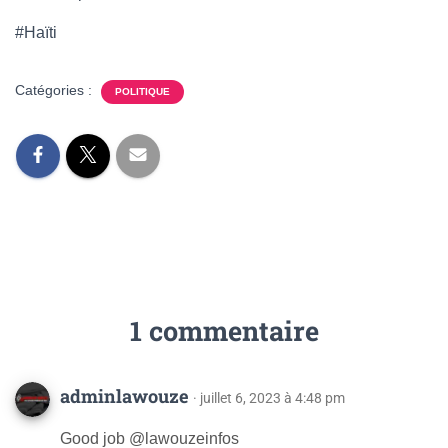
#Haïti
Catégories :
POLITIQUE
1 commentaire
adminlawouze
· juillet 6, 2023 à 4:48 pm
Good job @lawouzeinfos