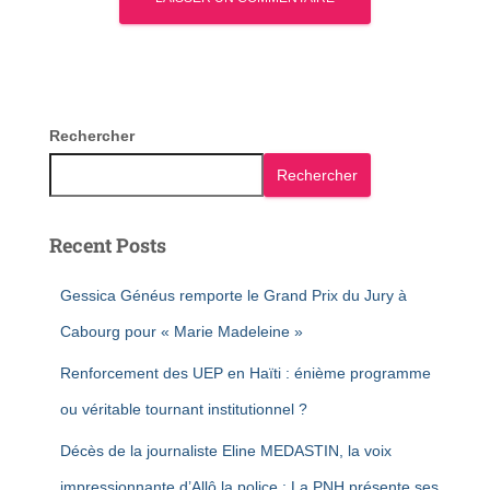
Rechercher
Rechercher
Recent Posts
Gessica Généus remporte le Grand Prix du Jury à
Cabourg pour « Marie Madeleine »
Renforcement des UEP en Haïti : énième programme
ou véritable tournant institutionnel ?
Décès de la journaliste Eline MEDASTIN, la voix
impressionnante d’Allô la police : La PNH présente ses