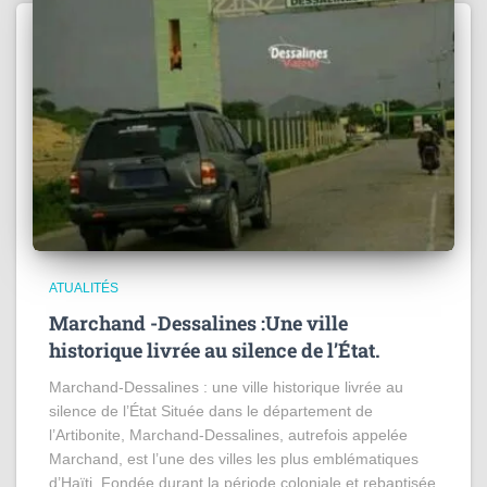
ATUALITÉS
Marchand -Dessalines :Une ville
historique livrée au silence de l’État.
Marchand-Dessalines : une ville historique livrée au
silence de l’État Située dans le département de
l’Artibonite, Marchand-Dessalines, autrefois appelée
Marchand, est l’une des villes les plus emblématiques
d’Haïti. Fondée durant la période coloniale et rebaptisée