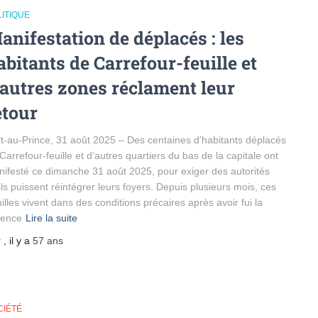
ITIQUE
anifestation de déplacés : les
abitants de Carrefour-feuille et
’autres zones réclament leur
etour
t-au-Prince, 31 août 2025 – Des centaines d’habitants déplacés
Carrefour-feuille et d’autres quartiers du bas de la capitale ont
ifesté ce dimanche 31 août 2025, pour exiger des autorités
ils puissent réintégrer leurs foyers. Depuis plusieurs mois, ces
illes vivent dans des conditions précaires après avoir fui la
lence
Lire la suite
r
, il y a
57 ans
CIÉTÉ