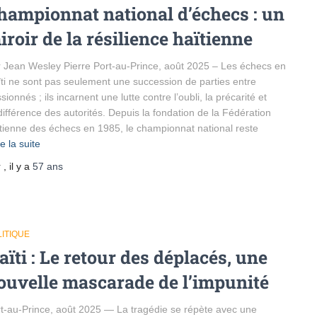
hampionnat national d’échecs : un
iroir de la résilience haïtienne
 Jean Wesley Pierre Port-au-Prince, août 2025 – Les échecs en
ti ne sont pas seulement une succession de parties entre
sionnés ; ils incarnent une lutte contre l’oubli, la précarité et
ndifférence des autorités. Depuis la fondation de la Fédération
tienne des échecs en 1985, le championnat national reste
re la suite
r
, il y a
57 ans
ITIQUE
aïti : Le retour des déplacés, une
ouvelle mascarade de l’impunité
t-au-Prince, août 2025 — La tragédie se répète avec une