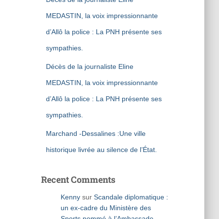
MEDASTIN, la voix impressionnante
d’Allô la police : La PNH présente ses
sympathies.
Décès de la journaliste Eline
MEDASTIN, la voix impressionnante
d’Allô la police : La PNH présente ses
sympathies.
Marchand -Dessalines :Une ville
historique livrée au silence de l’État.
Recent Comments
Kenny
sur
Scandale diplomatique :
un ex-cadre du Ministère des
Sports nommé à l’Ambassade