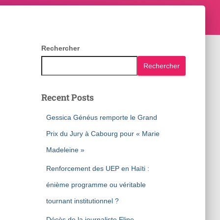
Rechercher
Rechercher
Recent Posts
Gessica Généus remporte le Grand
Prix du Jury à Cabourg pour « Marie
Madeleine »
Renforcement des UEP en Haïti :
énième programme ou véritable
tournant institutionnel ?
Décès de la journaliste Eline