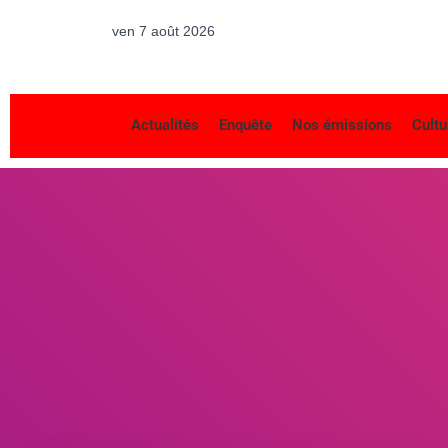
ven 7 août 2026
Actualités
Enquête
Nos émissions
Cultu