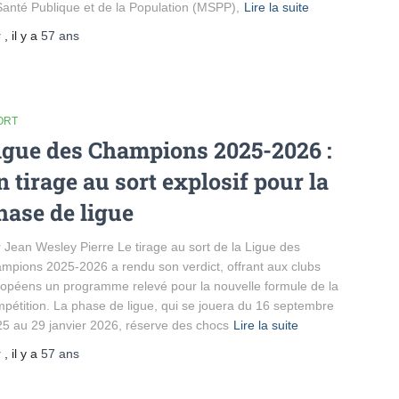
Santé Publique et de la Population (MSPP),
Lire la suite
r
, il y a
57 ans
ORT
igue des Champions 2025-2026 :
n tirage au sort explosif pour la
hase de ligue
 Jean Wesley Pierre Le tirage au sort de la Ligue des
mpions 2025-2026 a rendu son verdict, offrant aux clubs
opéens un programme relevé pour la nouvelle formule de la
pétition. La phase de ligue, qui se jouera du 16 septembre
5 au 29 janvier 2026, réserve des chocs
Lire la suite
r
, il y a
57 ans