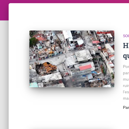
SO
H
q
Por
par
mur
rui
l’e
mai
Pa