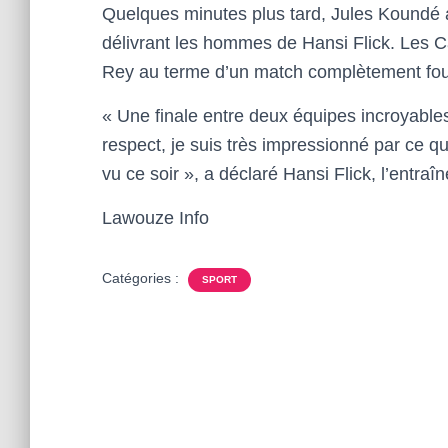
Quelques minutes plus tard, Jules Koundé a i
délivrant les hommes de Hansi Flick. Les Ca
Rey au terme d’un match complètement fou
« Une finale entre deux équipes incroyables
respect, je suis très impressionné par ce qu
vu ce soir », a déclaré Hansi Flick, l’entraî
Lawouze Info
Catégories :
SPORT