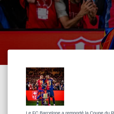
Le FC Barcelone a remporté la Coupe du Roi