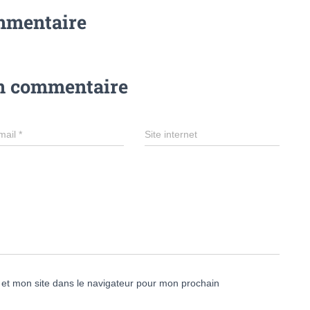
mmentaire
un commentaire
mail
*
Site internet
et mon site dans le navigateur pour mon prochain