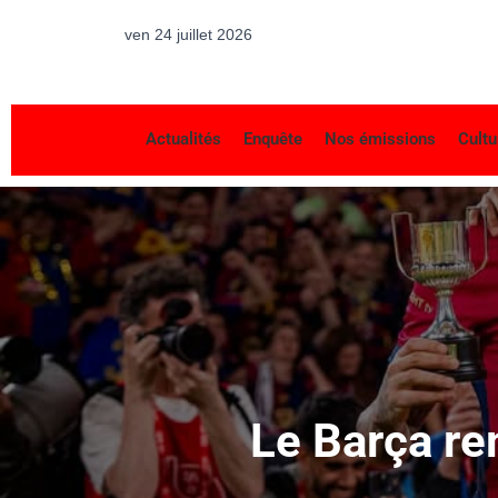
ven 24 juillet 2026
Actualités
Enquête
Nos émissions
Cultu
Le Barça re