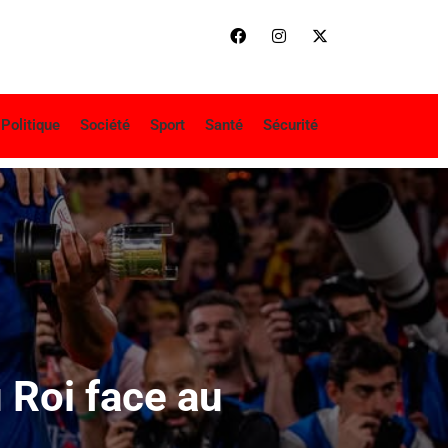
Politique
Société
Sport
Santé
Sécurité
 Roi face au