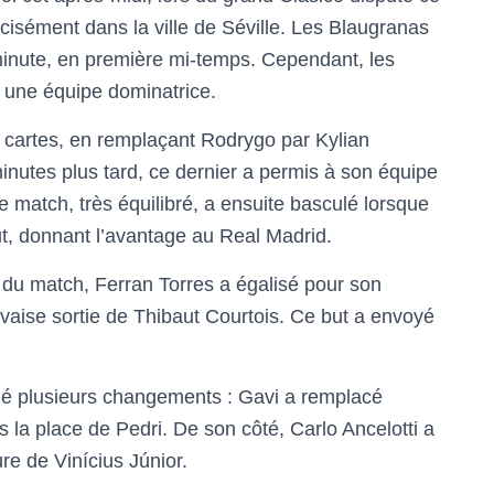
cisément dans la ville de Séville. Les Blaugranas
 minute, en première mi-temps. Cependant, les
à une équipe dominatrice.
 cartes, en remplaçant Rodrygo par Kylian
utes plus tard, ce dernier a permis à son équipe
e match, très équilibré, a ensuite basculé lorsque
t, donnant l’avantage au Real Madrid.
 du match, Ferran Torres a égalisé pour son
vaise sortie de Thibaut Courtois. Ce but a envoyé
tué plusieurs changements : Gavi a remplacé
s la place de Pedri. De son côté, Carlo Ancelotti a
ure de Vinícius Júnior.