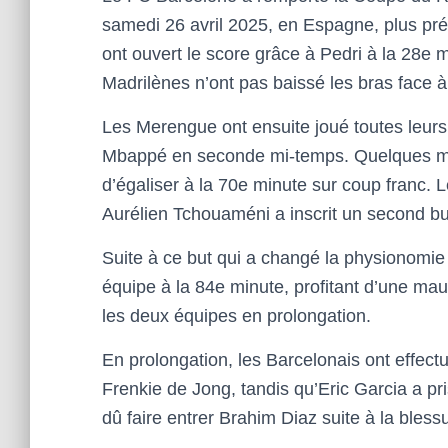
samedi 26 avril 2025, en Espagne, plus pré
ont ouvert le score grâce à Pedri à la 28e
Madrilènes n’ont pas baissé les bras face 
Les Merengue ont ensuite joué toutes leurs
Mbappé en seconde mi-temps. Quelques min
d’égaliser à la 70e minute sur coup franc. L
Aurélien Tchouaméni a inscrit un second bu
Suite à ce but qui a changé la physionomie
équipe à la 84e minute, profitant d’une mau
les deux équipes en prolongation.
En prolongation, les Barcelonais ont effec
Frenkie de Jong, tandis qu’Eric Garcia a pri
dû faire entrer Brahim Diaz suite à la bless