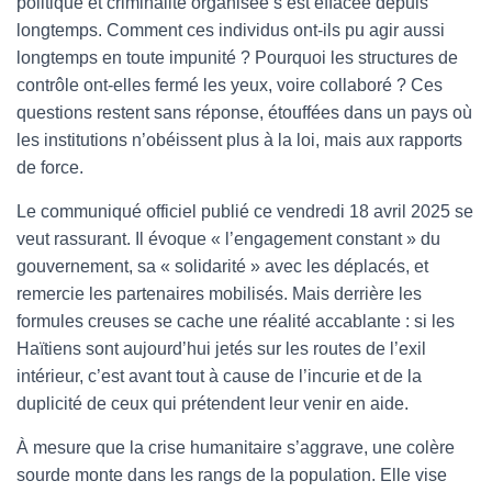
politique et criminalité organisée s’est effacée depuis
longtemps. Comment ces individus ont-ils pu agir aussi
longtemps en toute impunité ? Pourquoi les structures de
contrôle ont-elles fermé les yeux, voire collaboré ? Ces
questions restent sans réponse, étouffées dans un pays où
les institutions n’obéissent plus à la loi, mais aux rapports
de force.
Le communiqué officiel publié ce vendredi 18 avril 2025 se
veut rassurant. Il évoque « l’engagement constant » du
gouvernement, sa « solidarité » avec les déplacés, et
remercie les partenaires mobilisés. Mais derrière les
formules creuses se cache une réalité accablante : si les
Haïtiens sont aujourd’hui jetés sur les routes de l’exil
intérieur, c’est avant tout à cause de l’incurie et de la
duplicité de ceux qui prétendent leur venir en aide.
À mesure que la crise humanitaire s’aggrave, une colère
sourde monte dans les rangs de la population. Elle vise