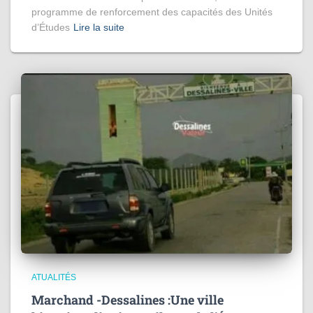
programme de renforcement des capacités des Unités
d’Études
Lire la suite
ATUALITÉS
Marchand -Dessalines :Une ville