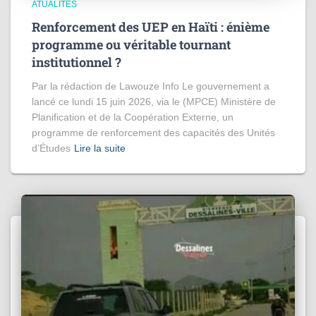
ATUALITÉS
Renforcement des UEP en Haïti : énième
programme ou véritable tournant
institutionnel ?
Par la rédaction de Lawouze Info Le gouvernement a
lancé ce lundi 15 juin 2026, via le (MPCE) Ministère de
Planification et de la Coopération Externe, un
programme de renforcement des capacités des Unités
d’Études
Lire la suite