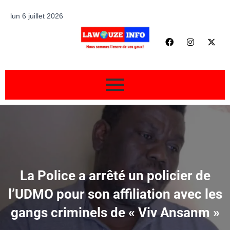
lun 6 juillet 2026
La Police a arrêté un policier de
l’UDMO pour son affiliation avec les
gangs criminels de « Viv Ansanm »