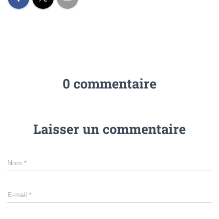
0 commentaire
Laisser un commentaire
Nom
*
E-mail
*