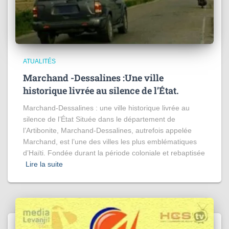
ATUALITÉS
Marchand -Dessalines :Une ville
historique livrée au silence de l’État.
Marchand-Dessalines : une ville historique livrée au
silence de l’État Située dans le département de
l’Artibonite, Marchand-Dessalines, autrefois appelée
Marchand, est l’une des villes les plus emblématiques
d’Haïti. Fondée durant la période coloniale et rebaptisée
Lire la suite