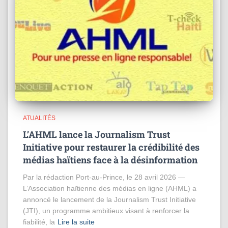
ATUALITÉS
L’AHML lance la Journalism Trust
Initiative pour restaurer la crédibilité des
médias haïtiens face à la désinformation
Par la rédaction Port-au-Prince, le 28 avril 2026 —
L’Association haïtienne des médias en ligne (AHML) a
annoncé le lancement de la Journalism Trust Initiative
(JTI), un programme ambitieux visant à renforcer la
fiabilité, la
Lire la suite