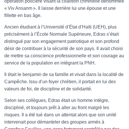
opération policière visant la coalition criminelle dénommée
« Viv Ansanm ». Il laisse derrière lui une épouse et une
fillette en bas âge.
Ancien étudiant à l’Université d’État d’Haïti (UEH), plus
précisément à l’École Normale Supérieure, Edras s’était
distingué par son engagement patriotique et son profond
désir de contribuer à la sécurité de son pays. Il avait choisi
de mettre sa conscience professionnelle et son courage au
service de la population en intégrant la PNH.
Il était le benjamin de sa famille et vivait dans la localité de
Campêche. Issu d’un foyer chrétien, il portait en lui des
valeurs de foi, de discipline et de solidarité.
Selon ses collègues, Edras était un homme intègre,
discipliné, et toujours prêt à aller au front malgré les
risques. Il a été tué dans un attentat alors que son unité
intervenait pour démanteler des groupes armés à