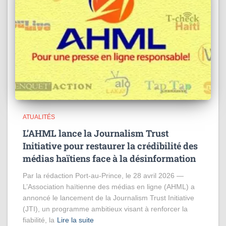
ATUALITÉS
L’AHML lance la Journalism Trust
Initiative pour restaurer la crédibilité des
médias haïtiens face à la désinformation
Par la rédaction Port-au-Prince, le 28 avril 2026 —
L’Association haïtienne des médias en ligne (AHML) a
annoncé le lancement de la Journalism Trust Initiative
(JTI), un programme ambitieux visant à renforcer la
fiabilité, la
Lire la suite