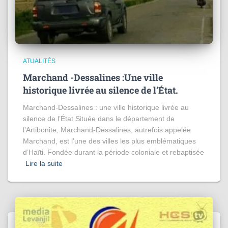
ATUALITÉS
Marchand -Dessalines :Une ville
historique livrée au silence de l’État.
Marchand-Dessalines : une ville historique livrée au
silence de l’État Située dans le département de
l’Artibonite, Marchand-Dessalines, autrefois appelée
Marchand, est l’une des villes les plus emblématiques
d’Haïti. Fondée durant la période coloniale et rebaptisée
Lire la suite