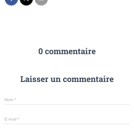
0 commentaire
Laisser un commentaire
Nom
*
E-mail
*