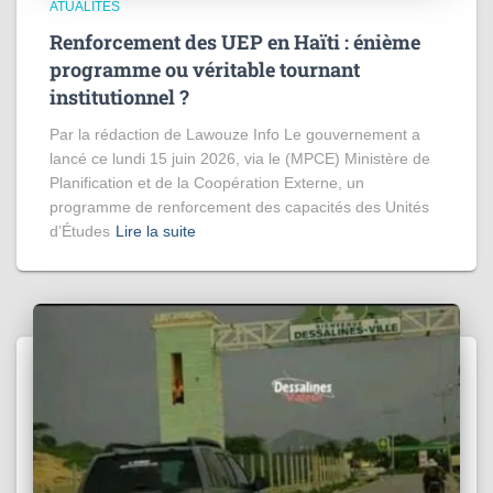
ATUALITÉS
Renforcement des UEP en Haïti : énième
programme ou véritable tournant
institutionnel ?
Par la rédaction de Lawouze Info Le gouvernement a
lancé ce lundi 15 juin 2026, via le (MPCE) Ministère de
Planification et de la Coopération Externe, un
programme de renforcement des capacités des Unités
d’Études
Lire la suite