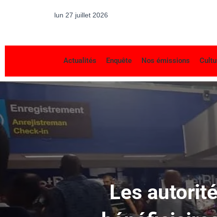
lun 27 juillet 2026
Actualités
Enquête
Nos émissions
Cultu
Les autorit