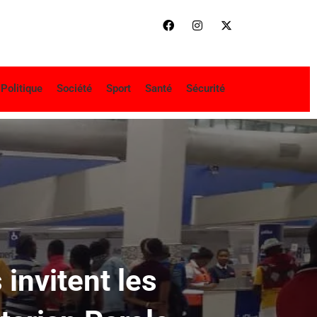
Politique
Société
Sport
Santé
Sécurité
invitent les