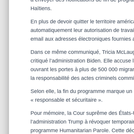
Haïtiens.
En plus de devoir quitter le territoire amér
automatiquement leur autorisation de travail
email aux adresses électroniques fournies
Dans ce même communiqué, Tricia McLaughl
critiqué l’administration Biden. Elle accuse
ouvrant les portes à plus de 500 000 migran
la responsabilité des actes criminels commi
Selon elle, la fin du programme marque un r
« responsable et sécuritaire ».
Pour mémoire, la Cour suprême des États-Un
l’administration Trump à révoquer temporair
programme Humanitarian Parole. Cette décis