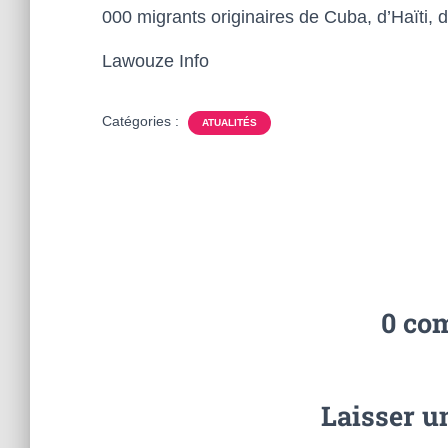
000 migrants originaires de Cuba, d’Haïti,
Lawouze Info
Catégories :
ATUALITÉS
0 co
Laisser 