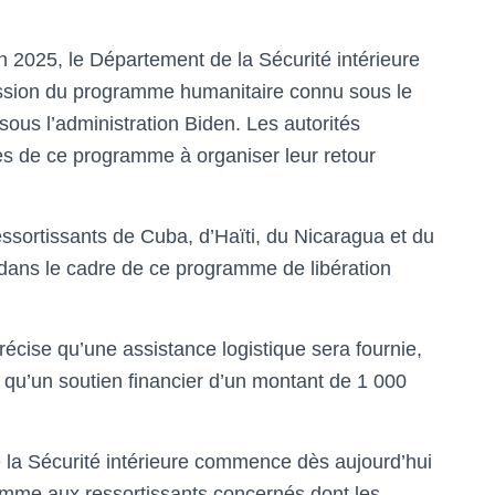
 2025, le Département de la Sécurité intérieure
ssion du programme humanitaire connu sous le
ous l’administration Biden. Les autorités
res de ce programme à organiser leur retour
essortissants de Cuba, d’Haïti, du Nicaragua et du
dans le cadre de ce programme de libération
cise qu’une assistance logistique sera fournie,
 qu’un soutien financier d’un montant de 1 000
la Sécurité intérieure commence dès aujourd’hui
ramme aux ressortissants concernés dont les