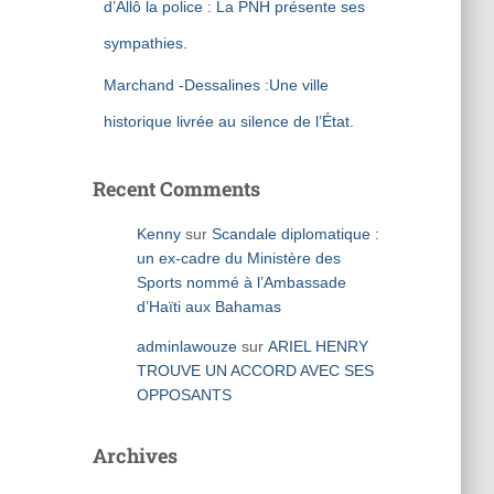
d’Allô la police : La PNH présente ses
sympathies.
Marchand -Dessalines :Une ville
historique livrée au silence de l’État.
Recent Comments
Kenny
sur
Scandale diplomatique :
un ex-cadre du Ministère des
Sports nommé à l’Ambassade
d’Haïti aux Bahamas
adminlawouze
sur
ARIEL HENRY
TROUVE UN ACCORD AVEC SES
OPPOSANTS
Archives