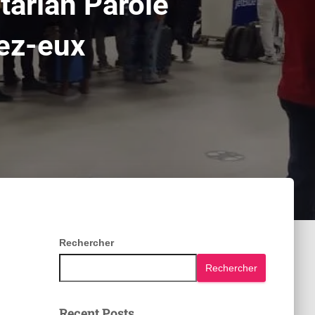
arian Parole
hez-eux
Rechercher
Rechercher
Recent Posts