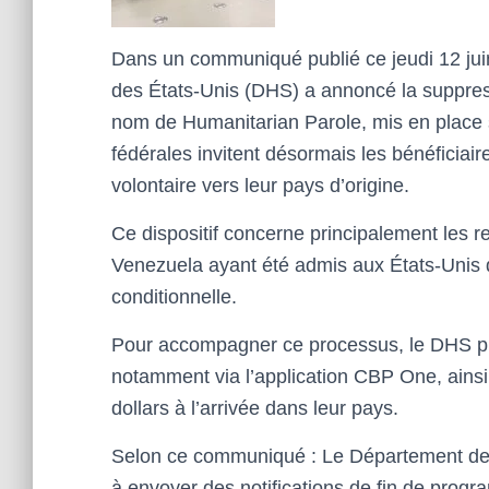
Dans un communiqué publié ce jeudi 12 juin
des États-Unis (DHS) a annoncé la suppre
nom de Humanitarian Parole, mis en place s
fédérales invitent désormais les bénéficiai
volontaire vers leur pays d’origine.
Ce dispositif concerne principalement les r
Venezuela ayant été admis aux États-Unis 
conditionnelle.
Pour accompagner ce processus, le DHS pré
notamment via l’application CBP One, ainsi
dollars à l’arrivée dans leur pays.
Selon ce communiqué : Le Département de 
à envoyer des notifications de fin de prog