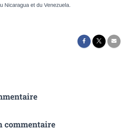
 du Nicaragua et du Venezuela.
mmentaire
un commentaire