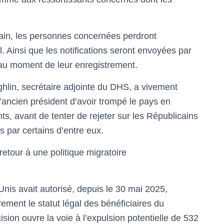
icain, les personnes concernées perdront
. Ainsi que les notifications seront envoyées par
 au moment de leur enregistrement.
in, secrétaire adjointe du DHS, a vivement
 l’ancien président d’avoir trompé le pays en
ts, avant de tenter de rejeter sur les Républicains
s par certains d’entre eux.
etour à une politique migratoire
is avait autorisé, depuis le 30 mai 2025,
ement le statut légal des bénéficiaires du
ion ouvre la voie à l’expulsion potentielle de 532