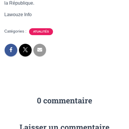
la République.
Lawouze Info
Catégories :
ATUALITÉS
0 commentaire
Laisser un commentaire