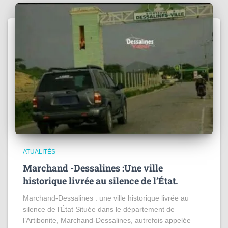
ATUALITÉS
Marchand -Dessalines :Une ville
historique livrée au silence de l’État.
Marchand-Dessalines : une ville historique livrée au
silence de l’État Située dans le département de
l’Artibonite, Marchand-Dessalines, autrefois appelée