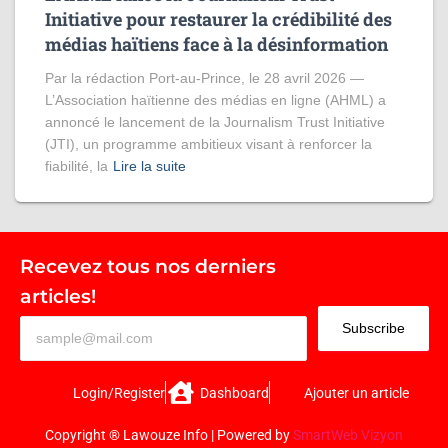
Initiative pour restaurer la crédibilité des
médias haïtiens face à la désinformation
Par la rédaction Port-au-Prince, le 28 avril 2026 —
L’Association haïtienne des médias en ligne (AHML) a
annoncé le lancement de la Journalism Trust Initiative
(JTI), un programme ambitieux visant à renforcer la
fiabilité, la
Lire la suite
Recevez tous nos derniers
articles!
Subscribe
Login/Register
Dashboard
Ajouter un article
Copyright ® Lawouze Info | Powered by
SmartWeb Vizyon