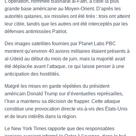
L’opération, nommée Basharat al-Fath, a ciblé la plus
grande base américaine au Moyen-Orient. D’après les
autorités qataries, six missiles ont été tirés : trois ont atteint
leur cible, tandis que les autres ont été interceptés par les
défenses antimissiles Patriot.
Des images satellites fournies par Planet Labs PBC
montrent qu’environ 40 avions militaires étaient présents à
al-Udeid au début du mois de juin, mais la majorité avait
été déplacée avant l’attaque, ce qui laisse penser à une
anticipation des hostilités.
Malgré les mises en garde répétées du président
américain Donald Trump sur d’éventuelles représailles,
l’Iran a maintenu sa décision de frapper. Cette attaque
constitue une provocation directe vis-à-vis des États-Unis
et de leurs intérêts dans la région.
Le New York Times rapporte que des responsables