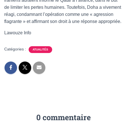
iraniens auraient informé le Qatar à l’avance, dans le but
de limiter les pertes humaines. Toutefois, Doha a vivement
réagi, condamnant l’opération comme une « agression
flagrante » et affirmant son droit à une réponse appropriée.
Lawouze Info
Catégories :
ATUALITÉS
0 commentaire