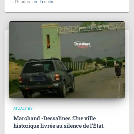
d’Études
Lire la suite
ATUALITÉS
Marchand -Dessalines :Une ville
historique livrée au silence de l’État.