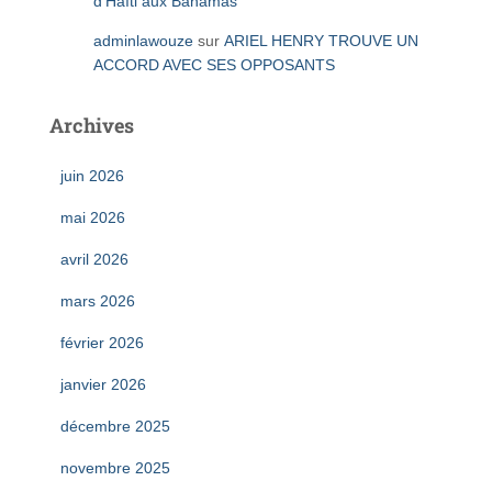
d’Haïti aux Bahamas
adminlawouze
sur
ARIEL HENRY TROUVE UN
ACCORD AVEC SES OPPOSANTS
Archives
juin 2026
mai 2026
avril 2026
mars 2026
février 2026
janvier 2026
décembre 2025
novembre 2025