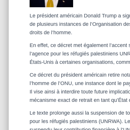
Le président américain Donald Trump a signé
de plusieurs instances de l’Organisation d
droits de l’homme.
En effet, ce décret met également l’accent
l’agence pour les réfugiés palestiniens UNR
États-Unis à certaines organisations, comm
Ce décret du président américain retire no
l’homme de l’ONU, une instance dont le pa
Il vise ainsi à interdire toute future impli
mécanisme exact de retrait en tant qu’État
Le texte prolonge aussi la suspension de t
pour les réfugiés palestiniens (UNRWA). Le
suspendu leur contribution financière à l’