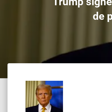
Trump signe 
de 