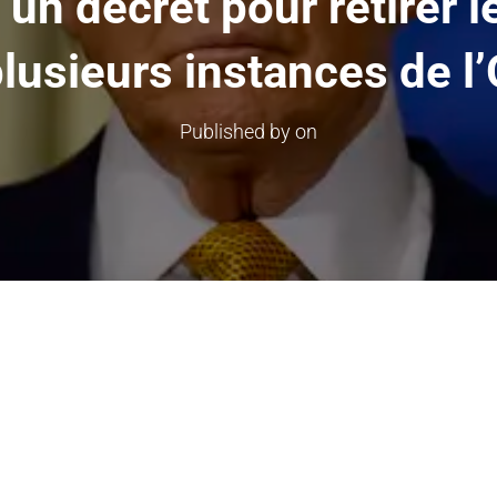
un décret pour retirer l
plusieurs instances de l
Published by
on