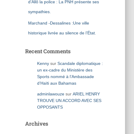
d’Allô la police : La PNH présente ses
sympathies.
Marchand -Dessalines :Une ville
historique livrée au silence de l’État.
Recent Comments
Kenny
sur
Scandale diplomatique :
un ex-cadre du Ministère des
Sports nommé à l’Ambassade
d’Haïti aux Bahamas
adminlawouze
sur
ARIEL HENRY
TROUVE UN ACCORD AVEC SES
OPPOSANTS
Archives