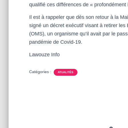
qualifié ces différences de « profondément 
Il est à rappeler que dès son retour à la M
signé un décret exécutif visant à retirer le
(OMS), un organisme qu’il avait par le pass
pandémie de Covid-19.
Lawouze Info
Catégories :
ATUALITÉS