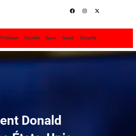
Politique
Société
Sport
Santé
Sécurité
ident Donald