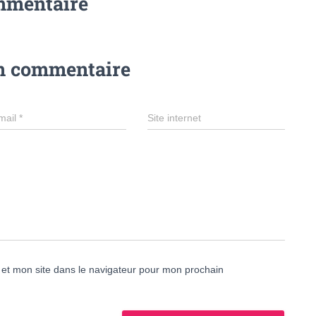
mmentaire
un commentaire
mail
*
Site internet
et mon site dans le navigateur pour mon prochain