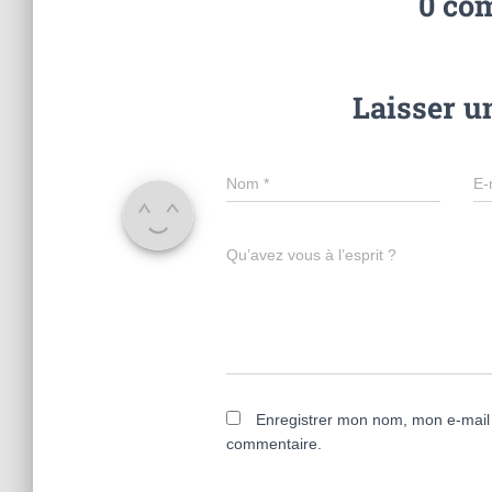
0 co
Laisser 
Nom
*
E-
Qu’avez vous à l’esprit ?
Enregistrer mon nom, mon e-mail 
commentaire.