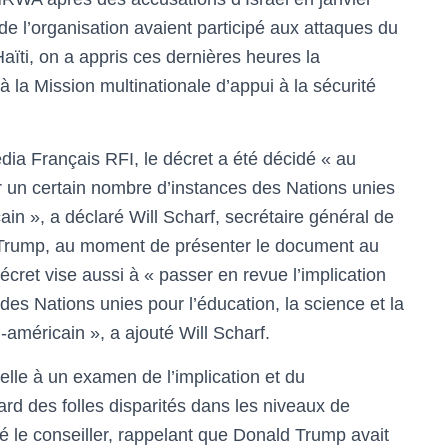
e l’organisation avaient participé aux attaques du
ïti, on a appris ces dernières heures la
la Mission multinationale d’appui à la sécurité
dia Français RFI, le décret a été décidé « au
un certain nombre d’instances des Nations unies
ain », a déclaré Will Scharf, secrétaire général de
 Trump, au moment de présenter le document au
écret vise aussi à « passer en revue l’implication
des Nations unies pour l’éducation, la science et la
i-américain », a ajouté Will Scharf.
elle à un examen de l’implication et du
d des folles disparités dans les niveaux de
té le conseiller, rappelant que Donald Trump avait