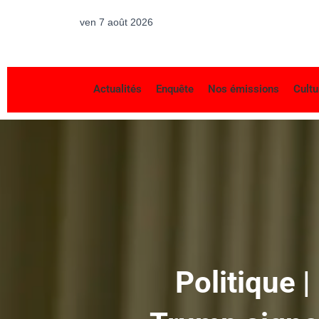
ven 7 août 2026
Actualités
Enquête
Nos émissions
Cultu
Politique |