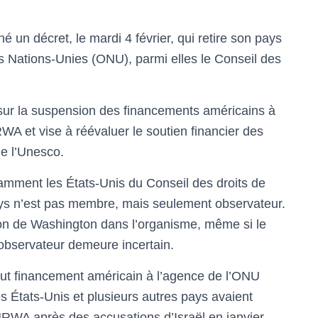
 un décret, le mardi 4 février, qui retire son pays
es Nations-Unies (ONU), parmi elles le Conseil des
 sur la suspension des financements américains à
WA et vise à réévaluer le soutien financier des
e l’Unesco.
tamment les États-Unis du Conseil des droits de
ys n’est pas membre, mais seulement observateur.
cation de Washington dans l’organisme, même si le
 observateur demeure incertain.
out financement américain à l’agence de l’ONU
s États-Unis et plusieurs autres pays avaient
UNRWA après des accusations d’Israël en janvier