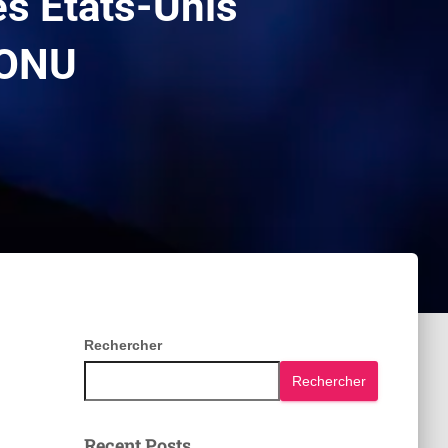
es États-Unis
’ONU
Rechercher
Rechercher
Recent Posts