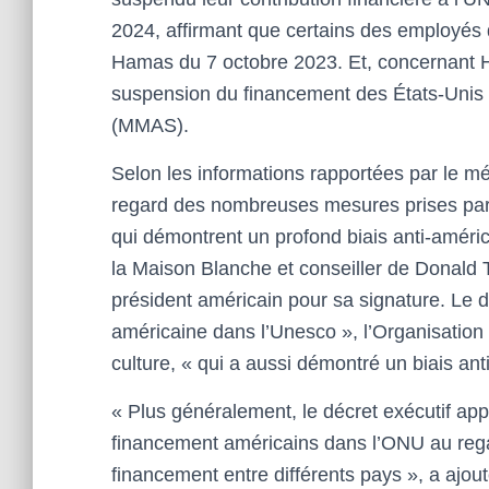
2024, affirmant que certains des employés d
Hamas du 7 octobre 2023. Et, concernant Ha
suspension du financement des États-Unis à 
(MMAS).
Selon les informations rapportées par le mé
regard des nombreuses mesures prises par 
qui démontrent un profond biais anti-améric
la Maison Blanche et conseiller de Donald
président américain pour sa signature. Le d
américaine dans l’Unesco », l’Organisation 
culture, « qui a aussi démontré un biais ant
« Plus généralement, le décret exécutif app
financement américains dans l’ONU au regar
financement entre différents pays », a ajou