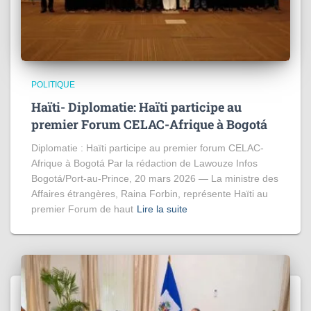
POLITIQUE
Haïti- Diplomatie: Haïti participe au
premier Forum CELAC-Afrique à Bogotá
Diplomatie : Haïti participe au premier forum CELAC-
Afrique à Bogotá Par la rédaction de Lawouze Infos
Bogotá/Port-au-Prince, 20 mars 2026 — La ministre des
Affaires étrangères, Raina Forbin, représente Haïti au
premier Forum de haut
Lire la suite