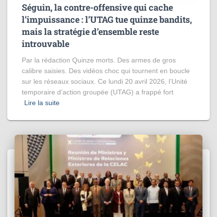
Séguin, la contre-offensive qui cache
l’impuissance : l’UTAG tue quinze bandits,
mais la stratégie d’ensemble reste
introuvable
Par la rédaction Quinze morts. Des armes de gros
calibre saisies. Des vidéos choc qui tournent en boucle
sur les réseaux sociaux. Ce lundi 20 avril 2026, l’Unité
temporaire d’action groupée (UTAG) a frappé fort
Lire la suite