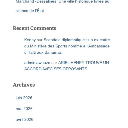
Marchand -Dessalines :Une ville historique livrée au
silence de l’État.
Recent Comments
Kenny
sur
Scandale diplomatique : un ex-cadre
du Ministère des Sports nommé à l’Ambassade
d’Haïti aux Bahamas
adminlawouze
sur
ARIEL HENRY TROUVE UN
ACCORD AVEC SES OPPOSANTS
Archives
juin 2026
mai 2026
avril 2026