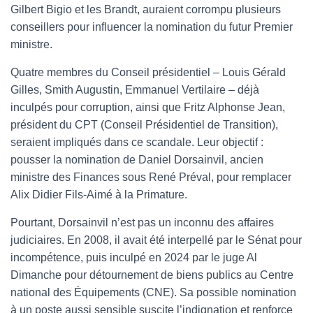
Gilbert Bigio et les Brandt, auraient corrompu plusieurs
conseillers pour influencer la nomination du futur Premier
ministre.
Quatre membres du Conseil présidentiel – Louis Gérald
Gilles, Smith Augustin, Emmanuel Vertilaire – déjà
inculpés pour corruption, ainsi que Fritz Alphonse Jean,
président du CPT (Conseil Présidentiel de Transition),
seraient impliqués dans ce scandale. Leur objectif :
pousser la nomination de Daniel Dorsainvil, ancien
ministre des Finances sous René Préval, pour remplacer
Alix Didier Fils-Aimé à la Primature.
Pourtant, Dorsainvil n’est pas un inconnu des affaires
judiciaires. En 2008, il avait été interpellé par le Sénat pour
incompétence, puis inculpé en 2024 par le juge Al
Dimanche pour détournement de biens publics au Centre
national des Équipements (CNE). Sa possible nomination
à un poste aussi sensible suscite l’indignation et renforce