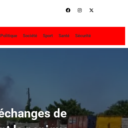
Politique
Société
Sport
Santé
Sécurité
s échanges de