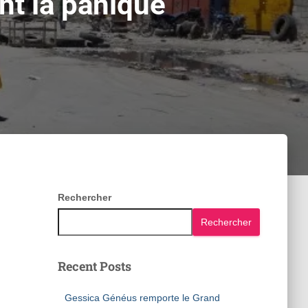
ent la panique
Rechercher
Rechercher
Recent Posts
Gessica Généus remporte le Grand