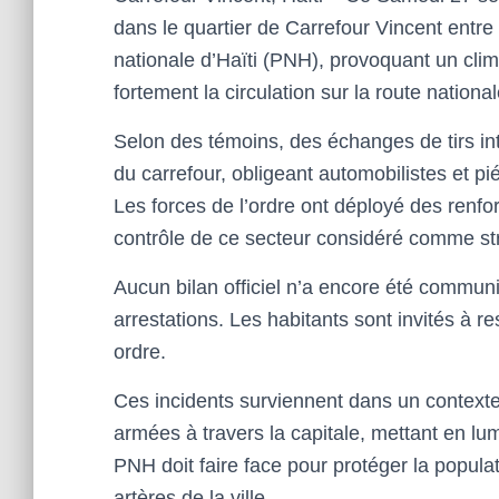
dans le quartier de Carrefour Vincent entr
nationale d’Haïti (PNH), provoquant un clim
fortement la circulation sur la route nation
Selon des témoins, des échanges de tirs in
du carrefour, obligeant automobilistes et pi
Les forces de l’ordre ont déployé des renfo
contrôle de ce secteur considéré comme stra
Aucun bilan officiel n’a encore été commun
arrestations. Les habitants sont invités à re
ordre.
Ces incidents surviennent dans un context
armées à travers la capitale, mettant en lum
PNH doit faire face pour protéger la populat
artères de la ville.