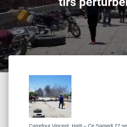
tirs perturbe
Carrefour Vincent, Haïti – Ce Samedi 27 s