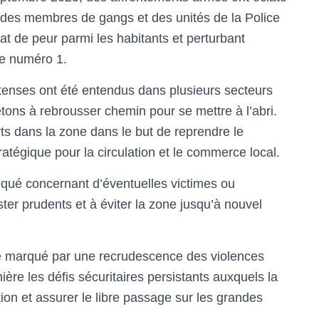
e des membres de gangs et des unités de la Police
at de peur parmi les habitants et perturbant
ale numéro 1.
tenses ont été entendus dans plusieurs secteurs
étons à rebrousser chemin pour se mettre à l’abri.
rts dans la zone dans le but de reprendre le
tégique pour la circulation et le commerce local.
iqué concernant d’éventuelles victimes ou
ster prudents et à éviter la zone jusqu’à nouvel
e marqué par une recrudescence des violences
ière les défis sécuritaires persistants auxquels la
ion et assurer le libre passage sur les grandes