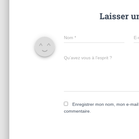
Laisser 
Nom
*
E-
Qu’avez vous à l’esprit ?
Enregistrer mon nom, mon e-mail 
commentaire.