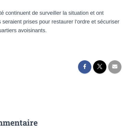
é continuent de surveiller la situation et ont
raient prises pour restaurer l’ordre et sécuriser
artiers avoisinants.
mmentaire