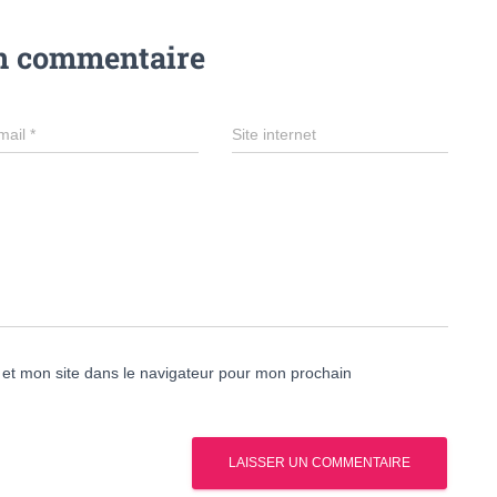
un commentaire
mail
*
Site internet
et mon site dans le navigateur pour mon prochain