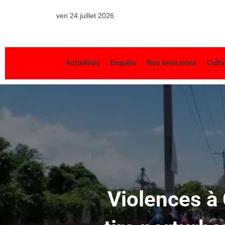
ven 24 juillet 2026
Actualités
Enquête
Nos émissions
Cultu
Violences à 