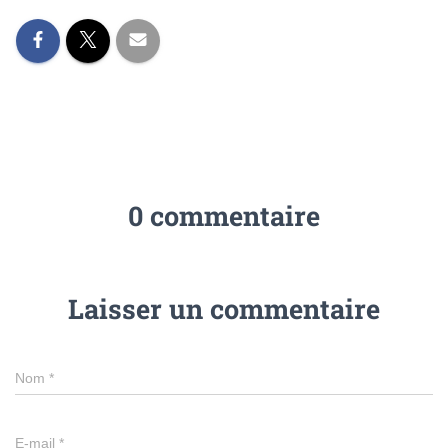
0 commentaire
Laisser un commentaire
Nom
*
E-mail
*