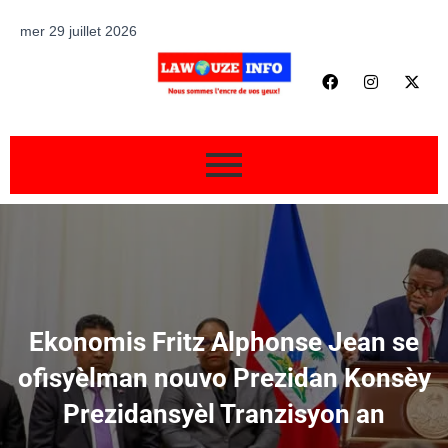
mer 29 juillet 2026
Ekonomis Fritz Alphonse Jean se
ofisyèlman nouvo Prezidan Konsèy
Prezidansyèl Tranzisyon an